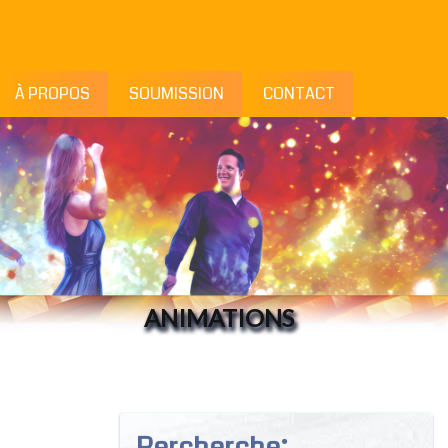
À PROPOS
SOUMISSION
CONTACT
ANIMATIONS
Rercherche: