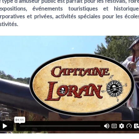
 type d’amuseur public est parfait pour les festivals, foir
expositions, événements touristiques et historique
rporatives et privées, activités spéciales pour les école
stivités.