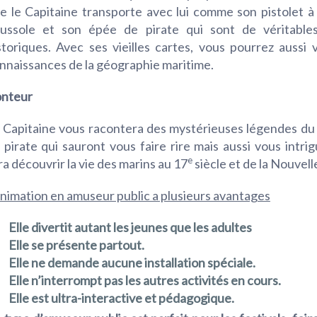
e le Capitaine transporte avec lui comme son pistolet à
ussole et son épée de pirate qui sont de véritables
storiques. Avec ses vieilles cartes, vous pourrez aussi v
nnaissances de la géographie maritime.
nteur
 Capitaine vous racontera des mystérieuses légendes d
 pirate qui sauront vous faire rire mais aussi vous intrig
e
ra découvrir la vie des marins au 17
siècle et de la Nouvel
animation en amuseur public a plusieurs avantages
Elle divertit autant les jeunes que les adultes
Elle se présente partout.
Elle ne demande aucune installation spéciale.
Elle n’interrompt pas les autres activités en cours.
Elle est ultra-interactive et pédagogique.