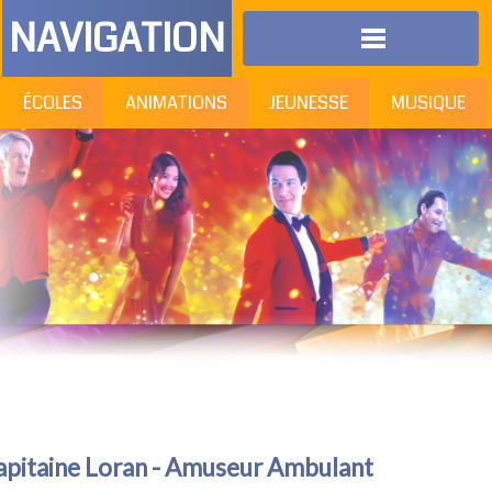
NAVIGATION
ÉCOLES
ANIMATIONS
JEUNESSE
MUSIQUE
apitaine Loran - Amuseur Ambulant