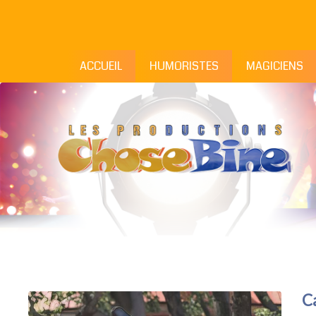
ACCUEIL
HUMORISTES
MAGICIENS
C