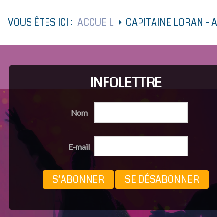
VOUS ÊTES ICI :
ACCUEIL
CAPITAINE LORAN -
INFOLETTRE
Nom
E-mail
S’ABONNER
SE DÉSABONNER