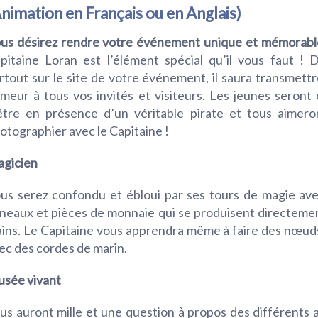
nimation en Français ou en Anglais)
us désirez rendre votre événement unique et mémorabl
pitaine Loran est l’élément spécial qu’il vous faut !
rtout sur le site de votre événement, il saura transmett
meur à tous vos invités et visiteurs. Les jeunes seront
être en présence d’un véritable pirate et tous aimero
otographier avec le Capitaine !
gicien
us serez confondu et ébloui par ses
tours de magie ave
neaux et pièces de monnaie qui se produisent directeme
ins. Le Capitaine vous apprendra même à faire des nœu
ec des cordes de marin.
sée vivant
us auront mille et une question à propos des différents 