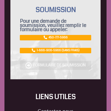
SOUMISSION
Pour une demande de
soumission, veuillez remplir le
formulaire ou appeler:
450-777-5966
1-866-906-5966 (SANS FRAIS)
FORMULAIRE DE SOUMISSION
LIENS UTILES
Contactez-nous