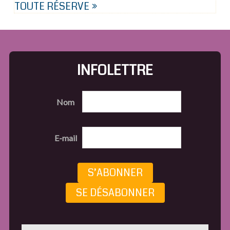
TOUTE RÉSERVE »
INFOLETTRE
Nom
E-mail
S’ABONNER
SE DÉSABONNER