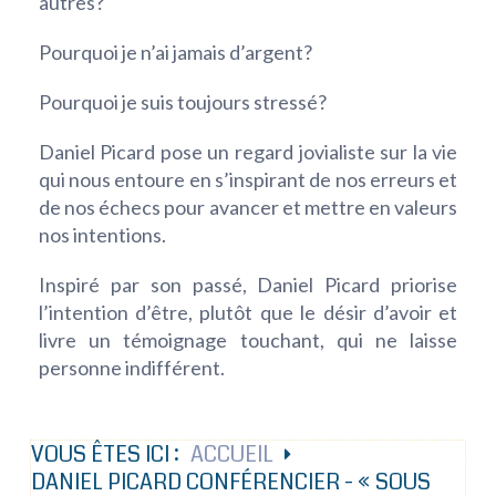
autres?
Pourquoi je n’ai jamais d’argent?
Pourquoi je suis toujours stressé?
Daniel Picard pose un regard jovialiste sur la vie
qui nous entoure en s’inspirant de nos erreurs et
de nos échecs pour avancer et mettre en valeurs
nos intentions.
Inspiré par son passé, Daniel Picard priorise
l’intention d’être, plutôt que le désir d’avoir et
livre un témoignage touchant, qui ne laisse
personne indifférent.
VOUS ÊTES ICI :
ACCUEIL
DANIEL PICARD CONFÉRENCIER - « SOUS