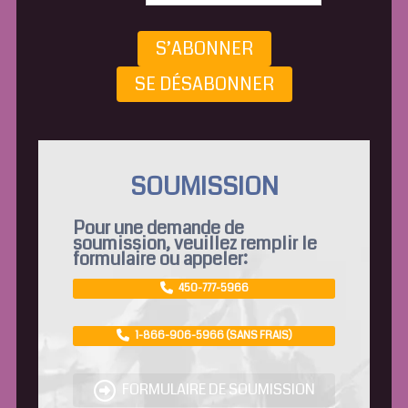
S’ABONNER
SE DÉSABONNER
SOUMISSION
Pour une demande de
soumission, veuillez remplir le
formulaire ou appeler:
450-777-5966
1-866-906-5966 (SANS FRAIS)
FORMULAIRE DE SOUMISSION