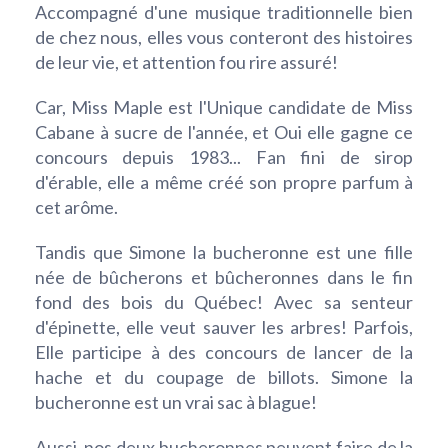
Accompagné d'une musique traditionnelle bien
de chez nous, elles vous conteront des histoires
de leur vie, et attention fou rire assuré!
Car, Miss Maple est l'Unique candidate de Miss
Cabane à sucre de l'année, et Oui elle gagne ce
concours depuis 1983... Fan fini de sirop
d'érable, elle a même créé son propre parfum à
cet arôme.
Tandis que Simone la bucheronne est une fille
née de bûcherons et bûcheronnes dans le fin
fond des bois du Québec! Avec sa senteur
d'épinette, elle veut sauver les arbres! Parfois,
Elle participe à des concours de lancer de la
hache et du coupage de billots. Simone la
bucheronne est un vrai sac à blague!
Aussi, nos deux bucheronnes peuvent faire de la