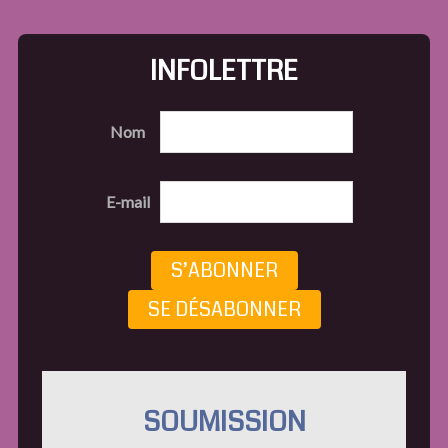
INFOLETTRE
Nom
E-mail
S’ABONNER
SE DÉSABONNER
SOUMISSION