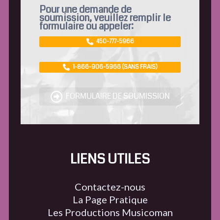
Pour une demande de
soumission, veuillez remplir le
formulaire ou appeler:
450-777-5966
1-866-906-5966 (SANS FRAIS)
FORMULAIRE DE SOUMISSION
LIENS UTILES
Contactez-nous
La Page Pratique
Les Productions Musicoman