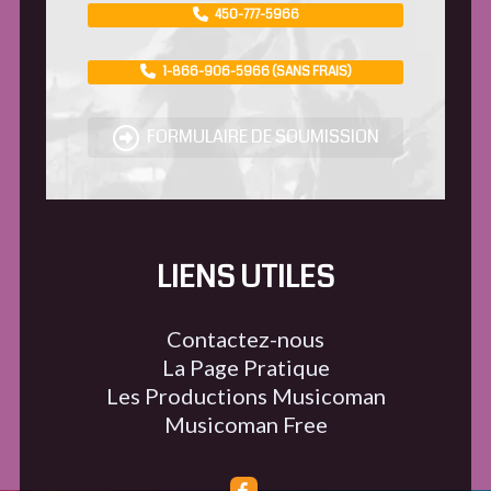
450-777-5966
1-866-906-5966 (SANS FRAIS)
FORMULAIRE DE SOUMISSION
LIENS UTILES
Contactez-nous
La Page Pratique
Les Productions Musicoman
Musicoman Free