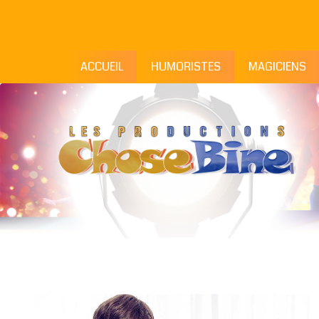
ACCUEIL
HUMORISTES
MAGICIENS