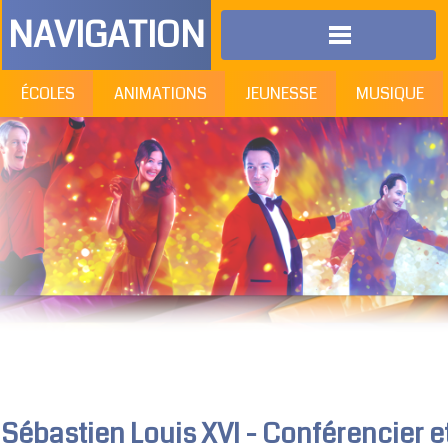
NAVIGATION
ÉCOLES
ANIMATIONS
JEUNESSE
MUSIQUE
Sébastien Louis XVI - Conférencier e