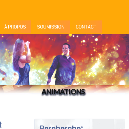
À PROPOS
SOUMISSION
CONTACT
ANIMATIONS
t
Rercherche: