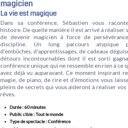
magicien
La vie est magique
Dans sa conférence, Sébastien vous racont
histoire. De quelle manière il est arrivé à réaliser
de devenir magicien à force de persévéranc
discipline. Un long parcours atypique p
d’embûches, d’apprentissages, de cadeaux déguis
détours incontournables dont il est sorti gagn
conférence unique qui ne ressemble en rien à ce 
avez déjà vu auparavant. Ce moment inspirant r
magie, de piano, de rire et d’émotions vous laiss
pleins de secrets qui vous aideront à réaliser vos
rêves.
Durée
: 60 minutes
Public cible
: Tout le monde
Type de spectacle
: Conférence