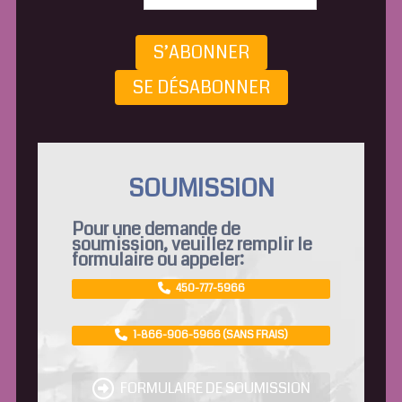
S’ABONNER
SE DÉSABONNER
SOUMISSION
Pour une demande de
soumission, veuillez remplir le
formulaire ou appeler:
450-777-5966
1-866-906-5966 (SANS FRAIS)
FORMULAIRE DE SOUMISSION