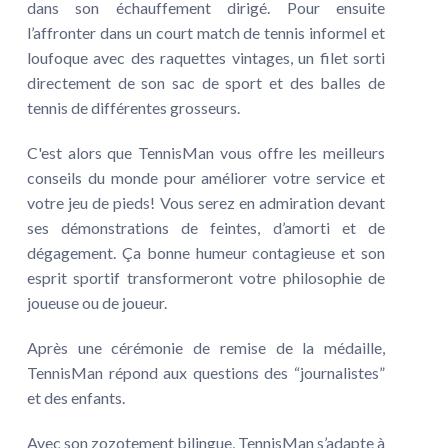
dans son échauffement dirigé. Pour ensuite
l’affronter dans un court match de tennis informel et
loufoque avec des raquettes vintages, un filet sorti
directement de son sac de sport et des balles de
tennis de différentes grosseurs.
C'est alors que TennisMan vous offre les meilleurs
conseils du monde pour améliorer votre service et
votre jeu de pieds! Vous serez en admiration devant
ses démonstrations de feintes, d’amorti et de
dégagement. Ça bonne humeur contagieuse et son
esprit sportif transformeront votre philosophie de
joueuse ou de joueur.
Après une cérémonie de remise de la médaille,
TennisMan répond aux questions des “journalistes”
et des enfants.
Avec son zozotement bilingue, TennisMan s’adapte à