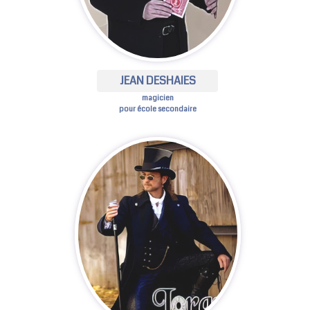
JEAN DESHAIES
magicien
pour école secondaire