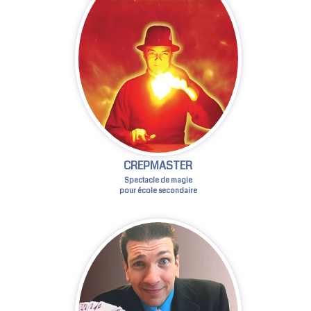
CREPMASTER
Spectacle de magie
pour école secondaire