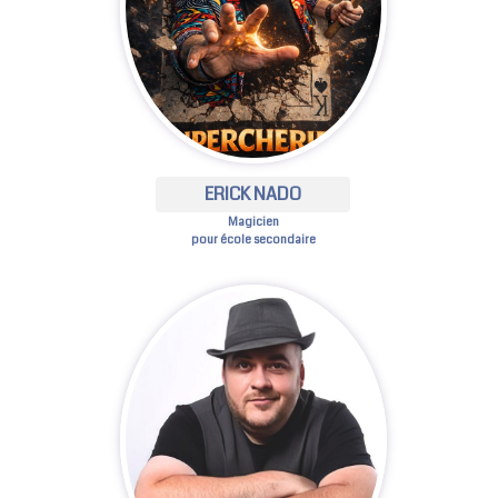
ERICK NADO
Magicien
pour école secondaire