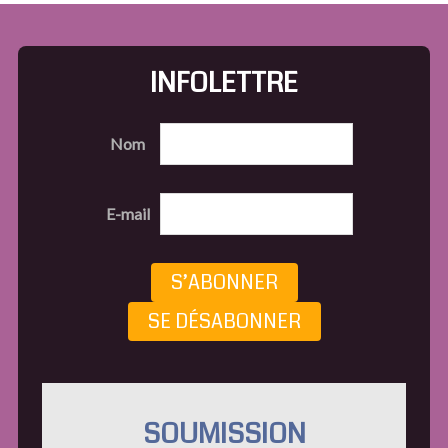
INFOLETTRE
Nom
E-mail
S’ABONNER
SE DÉSABONNER
SOUMISSION