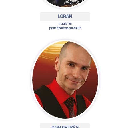
LORAN
magicien
pour école secondaire
DON PSUKÈS