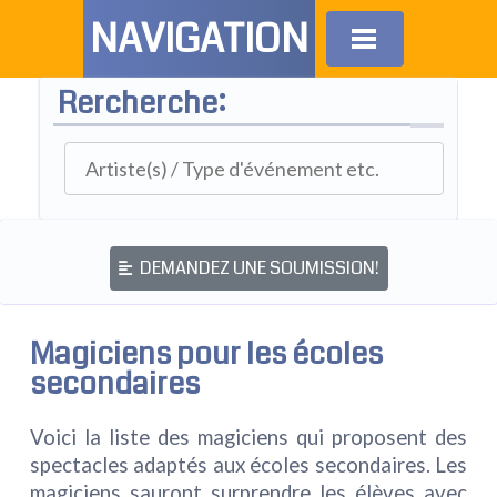
NAVIGATION
Rercherche:
DEMANDEZ UNE SOUMISSION!
Magiciens pour les écoles
secondaires
Voici la liste des magiciens qui proposent des
spectacles adaptés aux écoles secondaires. Les
magiciens sauront surprendre les élèves avec