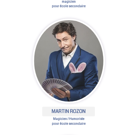
magicien
pour école secondaire
MARTIN ROZON
Magicien / Humoriste
pour école secondaire