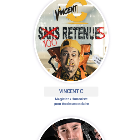
VINCENT C
Magicien / Humoriste
pour école secondaire