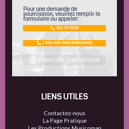
Pour une demande de
soumission, veuillez remplir le
formulaire ou appeler:
450-777-5966
1-866-906-5966 (SANS FRAIS)
FORMULAIRE DE SOUMISSION
LIENS UTILES
Contactez-nous
La Page Pratique
Les Productions Musicoman